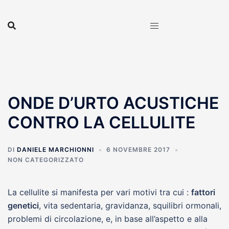
Vai
al
contenuto
ONDE D’URTO ACUSTICHE
CONTRO LA CELLULITE
DI
DANIELE MARCHIONNI
6 NOVEMBRE 2017
NON CATEGORIZZATO
La cellulite si manifesta per vari motivi tra cui :
fattori
genetici
, vita sedentaria, gravidanza, squilibri ormonali,
problemi di circolazione, e, in base all’aspetto e alla